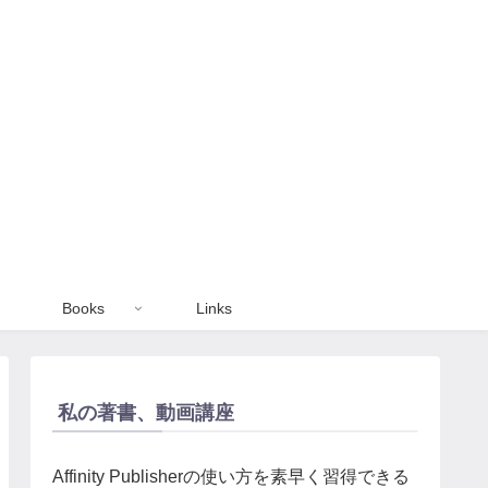
Books
Links
私の著書、動画講座
Affinity Publisherの使い方を素早く習得できる