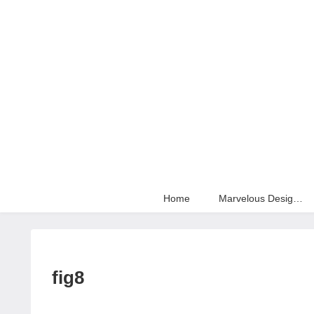
Home
Marvelous Designer
fig8