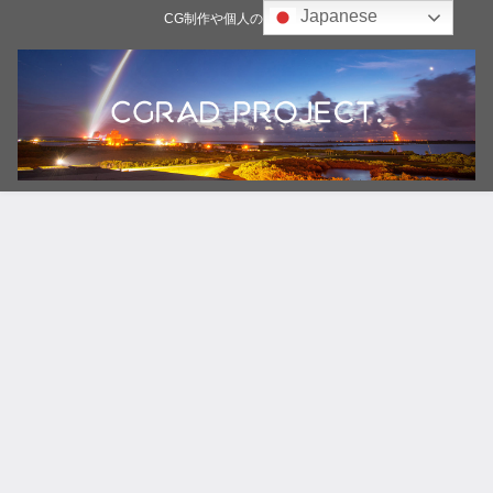
Japanese
CG制作や個人の雑記ブログ