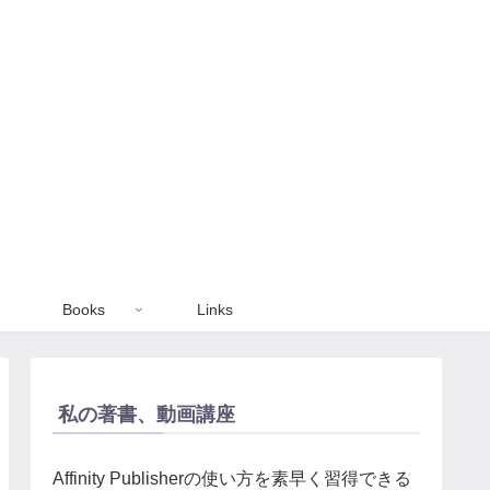
Books
Links
私の著書、動画講座
Affinity Publisherの使い方を素早く習得できる