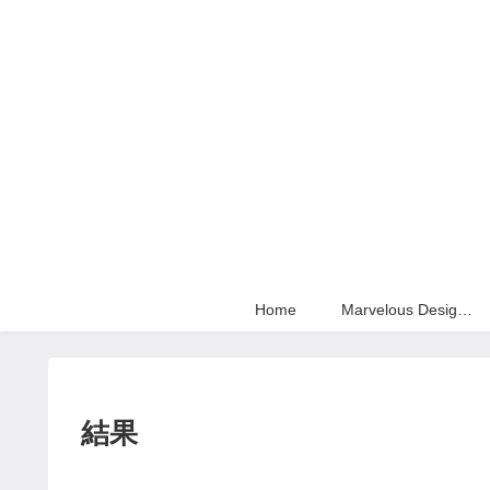
Home
Marvelous Designer
結果