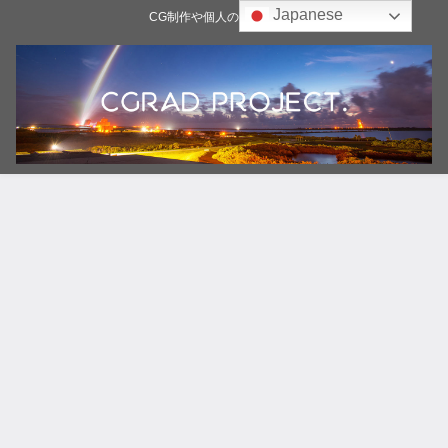
Japanese
CG制作や個人の雑記ブログ