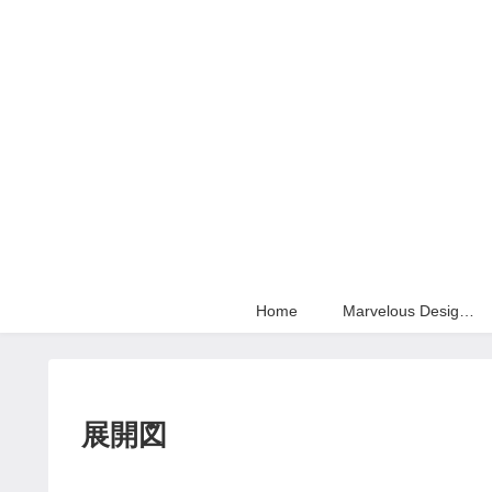
Home
Marvelous Designer
展開図