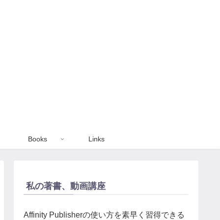
Books
Links
私の著書、動画講座
Affinity Publisherの使い方を素早く習得できる