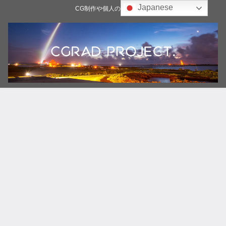
Japanese
CG制作や個人の雑記ブログ