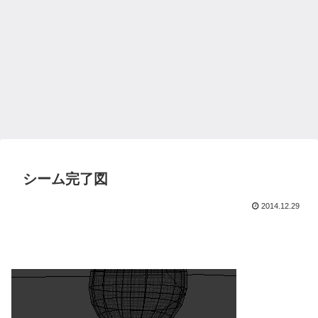
シーム完了図
2014.12.29