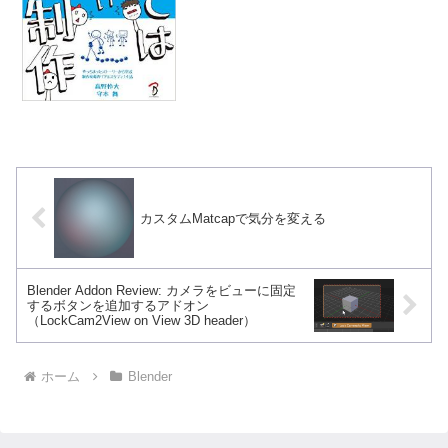
のようにCG関連の学校も出ていない人に
は、自分がこれまでネ...
カスタムMatcapで気分を変える
Blender Addon Review: カメラをビューに固定
するボタンを追加するアドオン
（LockCam2View on View 3D header）
ホーム
Blender