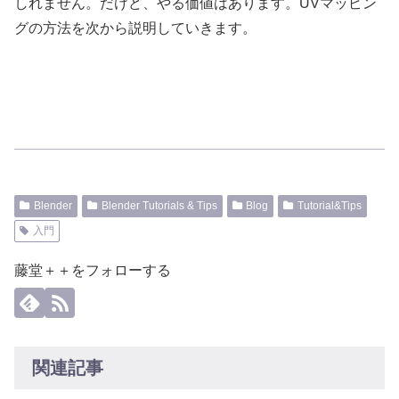
しれません。だけど、やる価値はあります。UVマッピン
グの方法を次から説明していきます。
Blender
Blender Tutorials & Tips
Blog
Tutorial&Tips
入門
藤堂＋＋をフォローする
関連記事