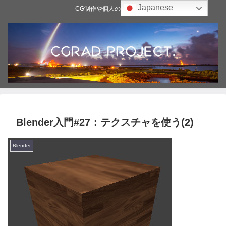
Japanese
CG制作や個人の雑記ブログ
Blender入門#27：テクスチャを使う(2)
Blender