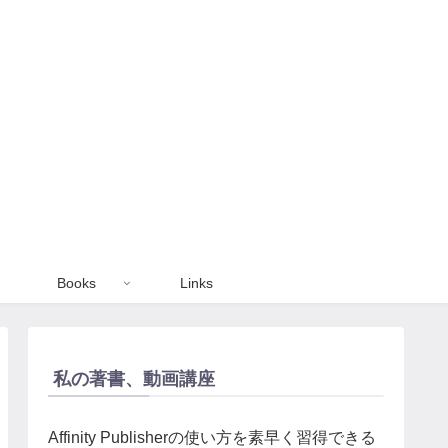
Books
Links
私の著書、動画講座
Affinity Publisherの使い方を素早く習得できる