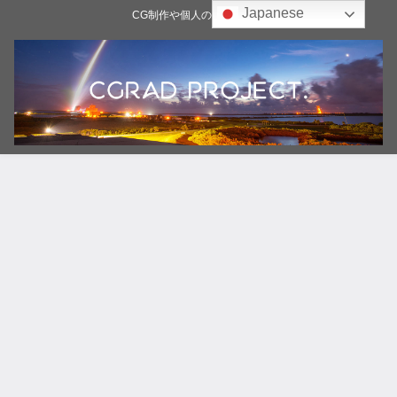
Japanese
CG制作や個人の雑記ブログ