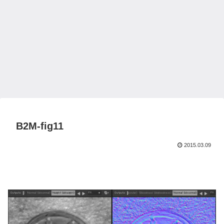
B2M-fig11
2015.03.09