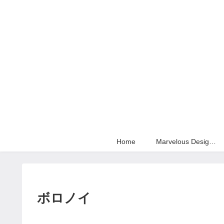
Home
Marvelous Designer
ボロノイ