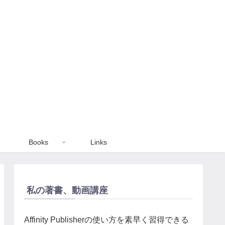
Books
Links
私の著書、動画講座
Affinity Publisherの使い方を素早く習得できる