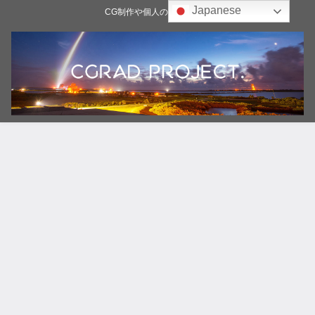
Japanese
CG制作や個人の雑記ブログ