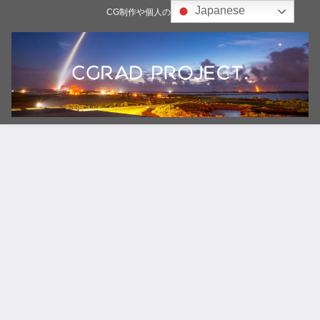
Japanese
CG制作や個人の雑記ブログ