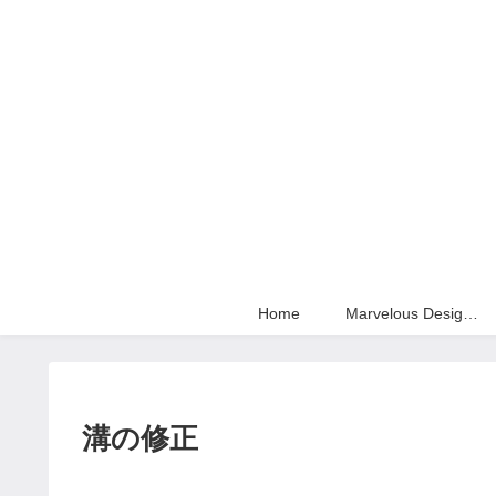
Home
Marvelous Designer
溝の修正