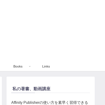
Books
Links
私の著書、動画講座
Affinity Publisherの使い方を素早く習得できる