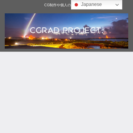
Japanese
CG制作や個人の雑記ブログ