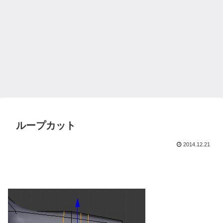
ループカット
2014.12.21