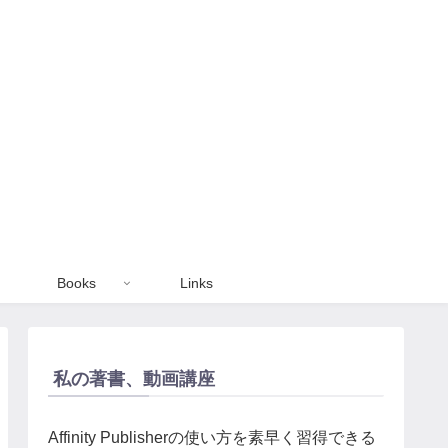
Books
Links
私の著書、動画講座
Affinity Publisherの使い方を素早く習得できる