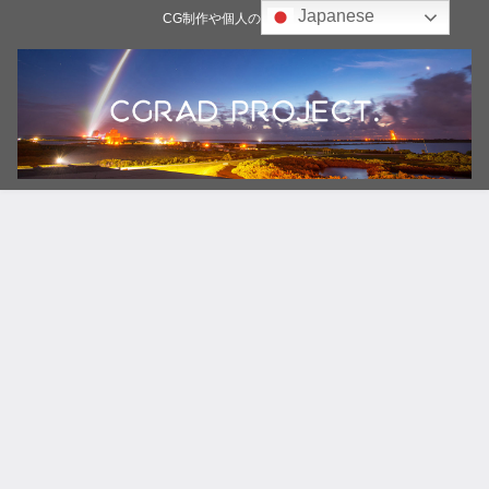
Japanese
CG制作や個人の雑記ブログ