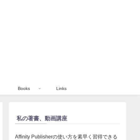
Books
Links
私の著書、動画講座
Affinity Publisherの使い方を素早く習得できる