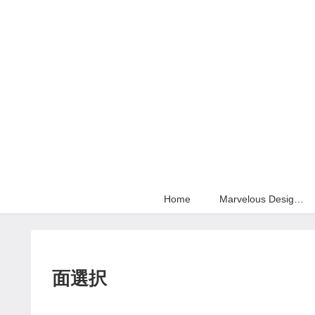
Home
Marvelous Designer
面選択