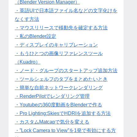
（Blender Version Manager）
・英語UIで日本語ファイル名などの文字化けを
なくす方法
・マウスリリースで移動先を確定する方法
・私のBlender設定
・ディスプレイのキャリブレーション
・もうひとつの画像リファレンスツール
（Kuadro）
・ノード・グループのスタートアップ追加方法
・ツールシェルフのタブをまとめたいとき
・簡単な自前ネットワークレンダリング
・RenderPilotでレンダリング管理
・Youtubeの360度動画をBlenderで作る
・Pro Lighting:SkiesでHDRIを追加する方法
・カスタムMatcapで気分を変える
・”Lock Camera to View”を1発で有効にする方