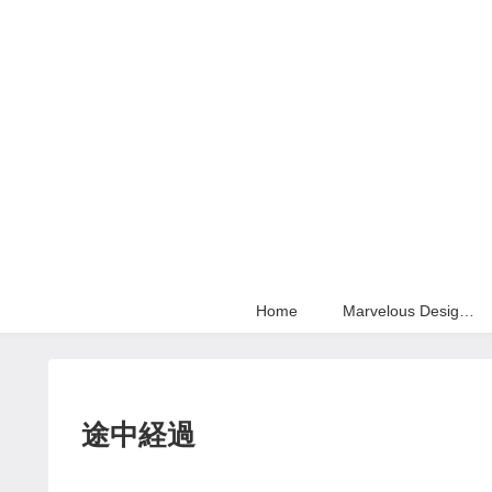
Home
Marvelous Designer
途中経過