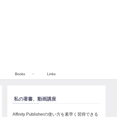
Books
Links
私の著書、動画講座
Affinity Publisherの使い方を素早く習得できる