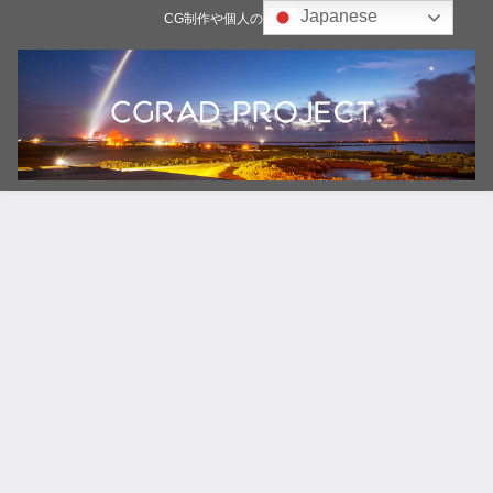
Japanese
CG制作や個人の雑記ブログ