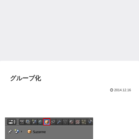
グループ化
2014.12.16