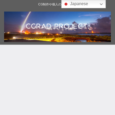
Japanese
CG制作や個人の雑記ブログ