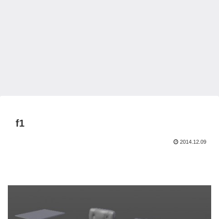
f1
2014.12.09