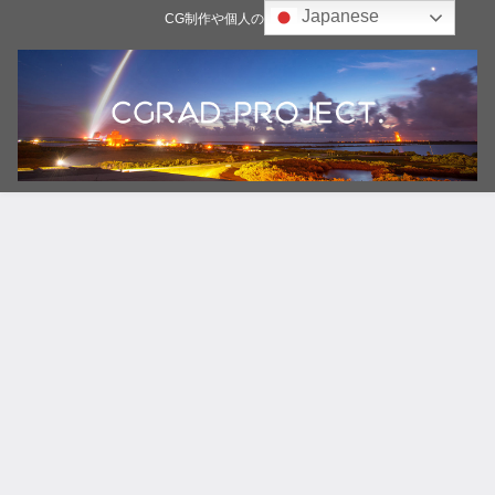
Japanese
CG制作や個人の雑記ブログ