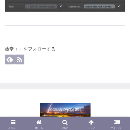
藤堂＋＋をフォローする
© 2013 CGrad Project.
メニュー
ホーム
検索
トップ
サイドバー