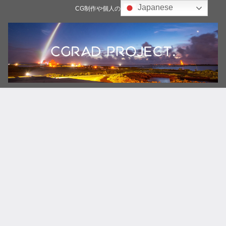
Japanese
CG制作や個人の雑記ブログ