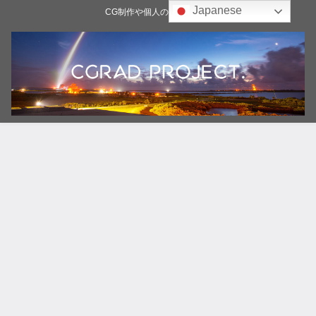
Japanese
CG制作や個人の雑記ブログ