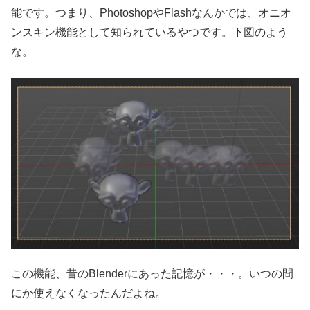
能です。つまり、PhotoshopやFlashなんかでは、オニオ
ンスキン機能として知られているやつです。下図のよう
な。
この機能、昔のBlenderにあった記憶が・・・。いつの間
にか使えなくなったんだよね。