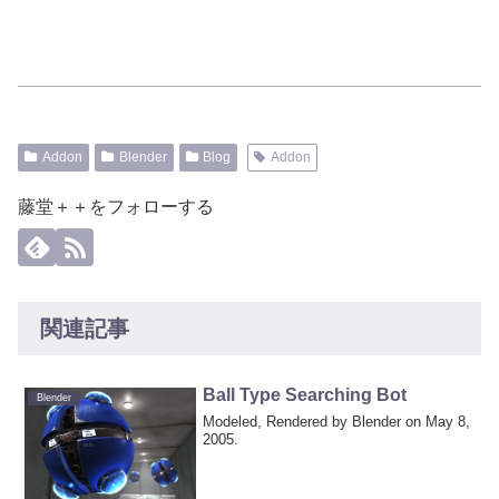
Addon
Blender
Blog
Addon
藤堂＋＋をフォローする
関連記事
Ball Type Searching Bot
Blender
Modeled, Rendered by Blender on May 8,
2005.