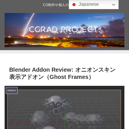
Japanese
CG制作や個人の雑記ブログ
Blender Addon Review: オニオンスキン
表示アドオン（Ghost Frames）
Addon