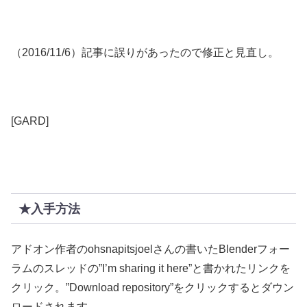
（2016/11/6）記事に誤りがあったので修正と見直し。
[GARD]
★入手方法
アドオン作者のohsnapitsjoelさんの書いたBlenderフォー
ラムのスレッドの”I’m sharing it here”と書かれたリンクを
クリック。”Download repository”をクリックするとダウン
ロードされます。