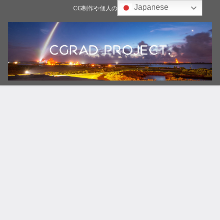
Japanese
CG制作や個人の雑記ブログ