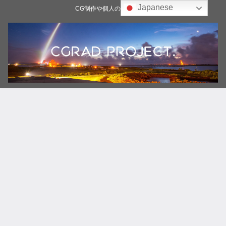
Japanese
CG制作や個人の雑記ブログ