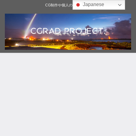
Japanese
CG制作や個人の雑記ブログ