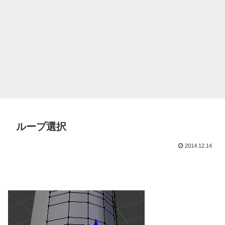
ループ選択
2014.12.14