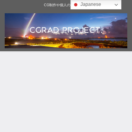
Japanese
CG制作や個人の雑記ブログ