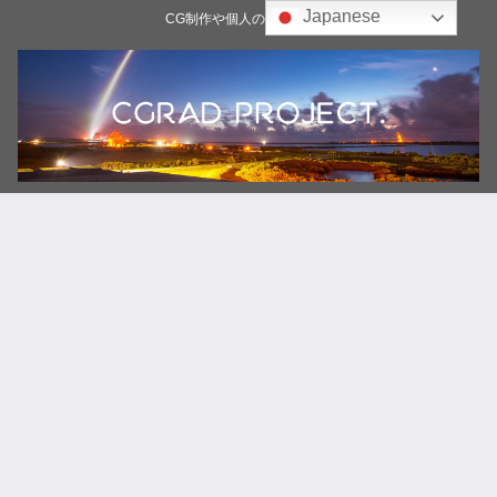
Japanese
CG制作や個人の雑記ブログ