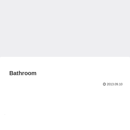
Bathroom
2013.09.10