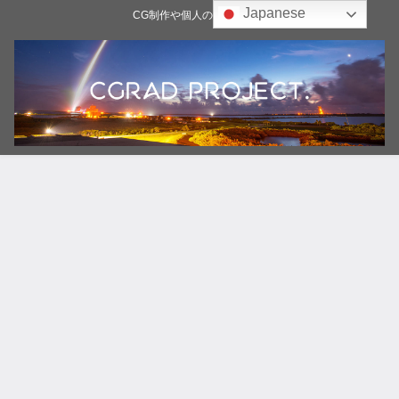
Japanese
CG制作や個人の雑記ブログ