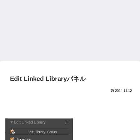
Edit Linked Libraryパネル
2014.11.12