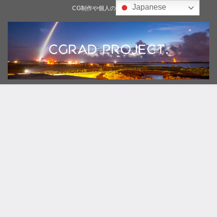
Japanese
CG制作や個人の雑記ブログ