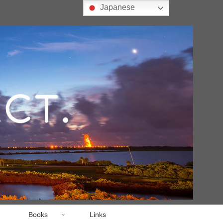
Japanese
Books
Links