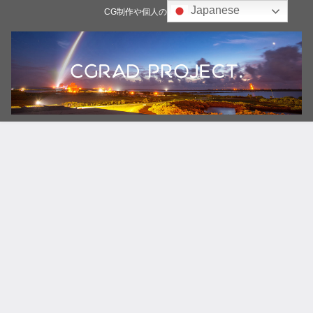
Japanese
CG制作や個人の雑記ブログ