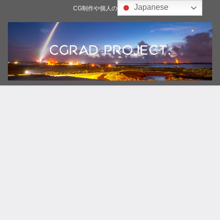
Japanese
CG制作や個人の雑記ブログ