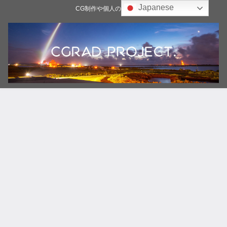
Japanese
CG制作や個人の雑記ブログ