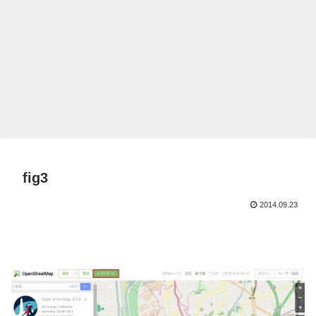
fig3
2014.09.23