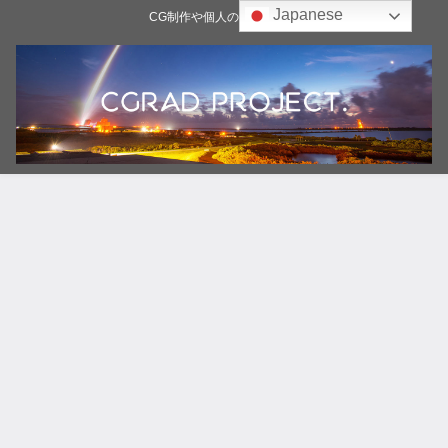
Japanese
CG制作や個人の雑記ブログ