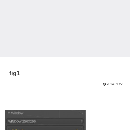
fig1
2014.09.22