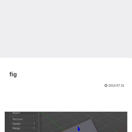
fig
2014.07.31