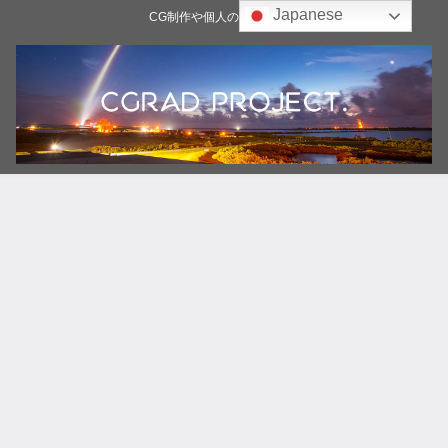
Japanese
CG制作や個人の雑記ブログ