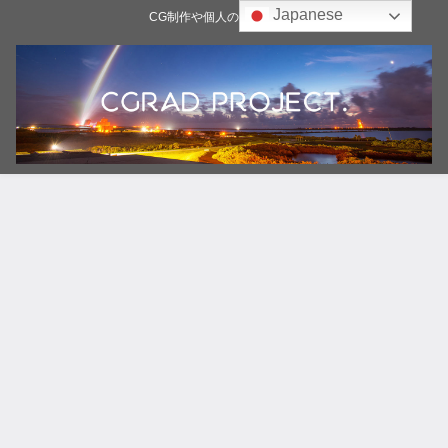
Japanese
CG制作や個人の雑記ブログ