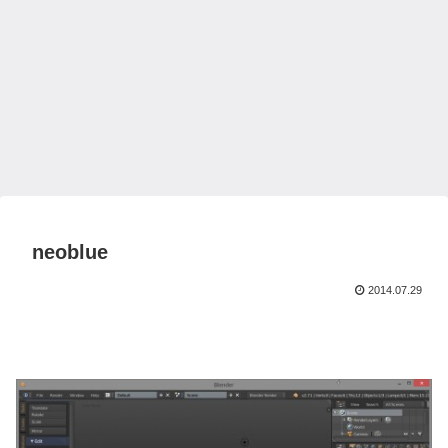
neoblue
2014.07.29