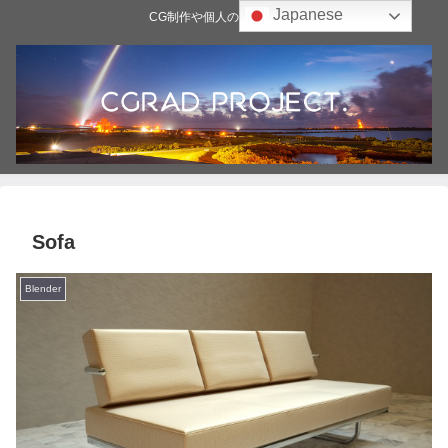
Japanese
CG制作や個人の雑記ブログ
Sofa
Blender