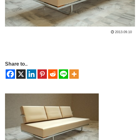
2013.09.10
Share to..