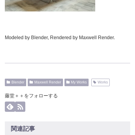
Modeled by Blender, Rendered by Maxwell Render.
Blender
Maxwell Render
My Works
Works
藤堂＋＋をフォローする
関連記事