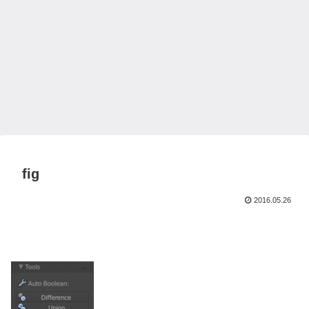
fig
2016.05.26