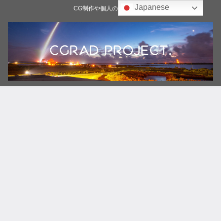
Japanese
CG制作や個人の雑記ブログ