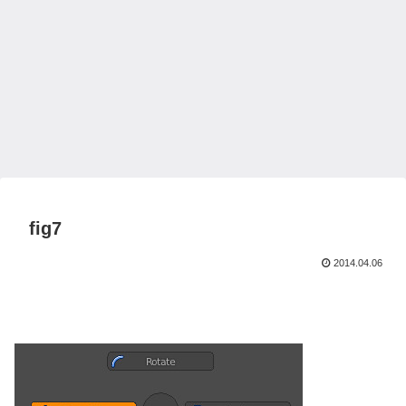
fig7
2014.04.06