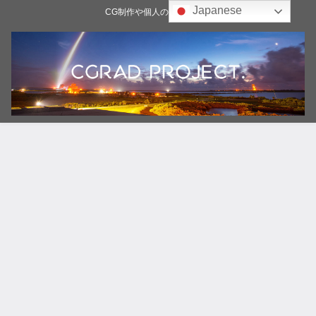
Japanese
CG制作や個人の雑記ブログ