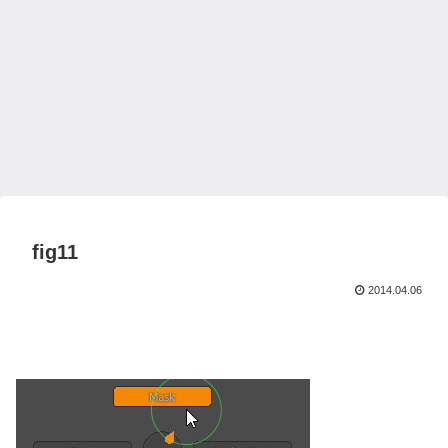
fig11
2014.04.06