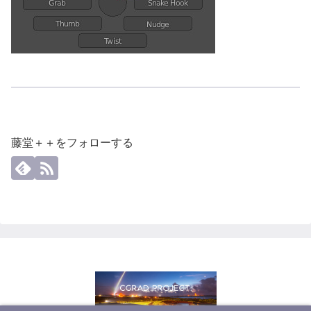
藤堂＋＋をフォローする