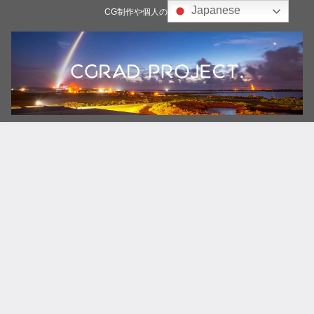
Japanese
CG制作や個人の雑記ブログ