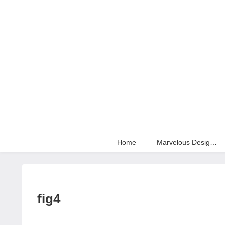
Home
Marvelous Designer
fig4