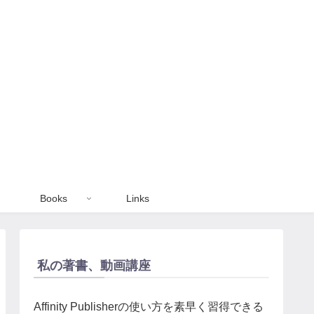
Books
Links
私の著書、動画講座
Affinity Publisherの使い方を素早く習得できる