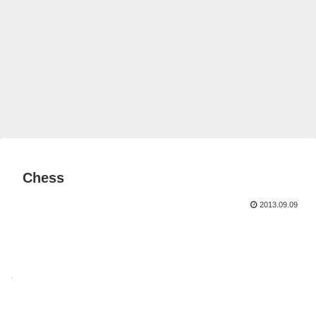
Chess
2013.09.09