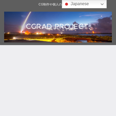
Japanese
CG制作や個人の雑記ブログ