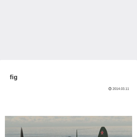
fig
2014.03.11