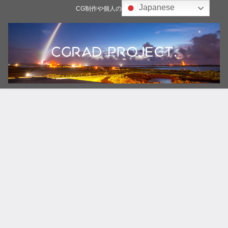
Japanese
CG制作や個人の雑記ブログ