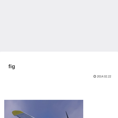
fig
2014.02.22