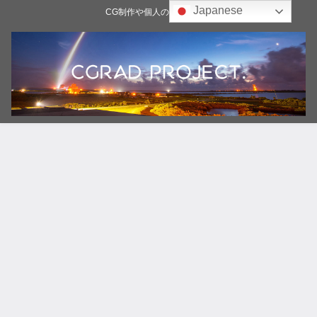
Japanese
CG制作や個人の雑記ブログ