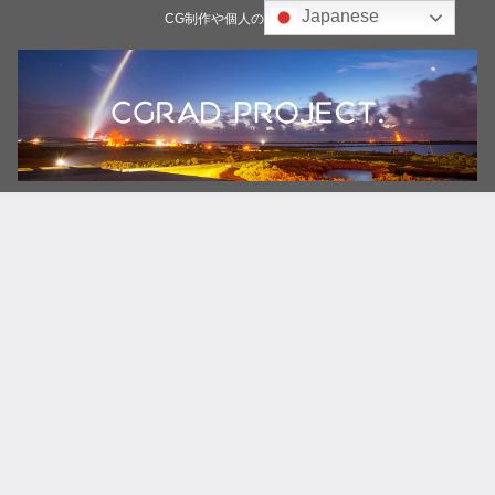
Japanese
CG制作や個人の雑記ブログ