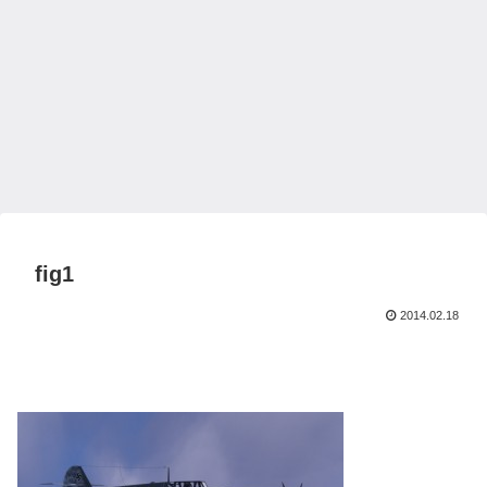
fig1
2014.02.18