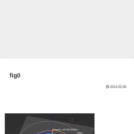
fig0
2014.02.08