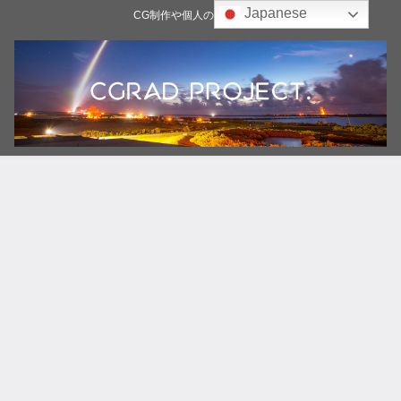
Japanese
CG制作や個人の雑記ブログ