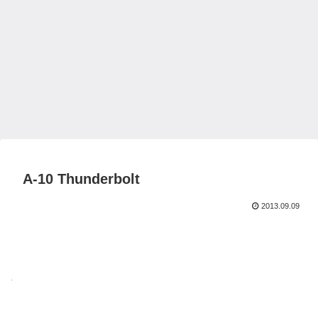
A-10 Thunderbolt
2013.09.09