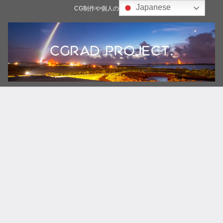
Japanese
CG制作や個人の雑記ブログ