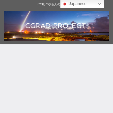
Japanese
CG制作や個人の雑記ブログ