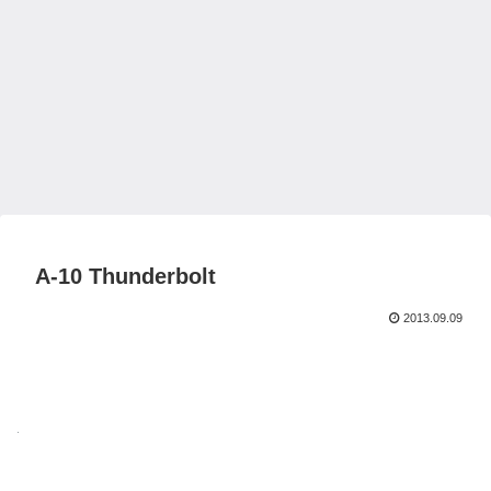
A-10 Thunderbolt
2013.09.09